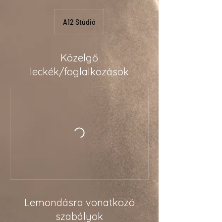
A12 Stúdió
Közelgő
leckék/foglalkozások
Lemondásra vonatkozó
szabályok