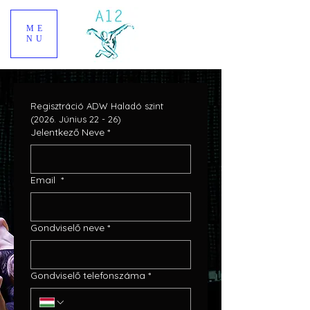
ME
NU
Regisztráció ADW Haladó szint 
(2026. Június 22 - 26)
Jelentkező Neve
*
Email
*
Gondviselő neve
*
Gondviselő telefonszáma
*