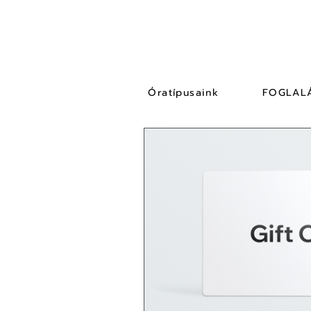
Óratípusaink
FOGLAL