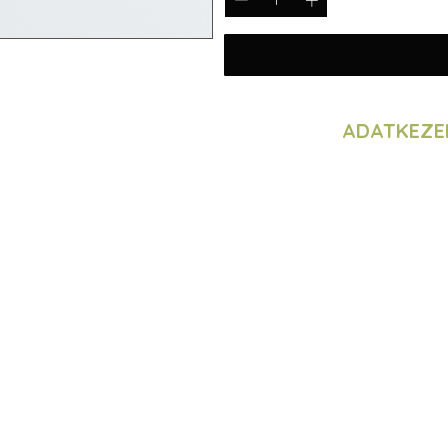
Vá
ADATKEZE