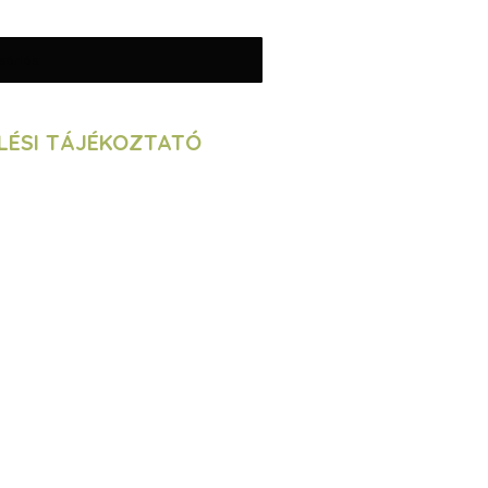
sárlás
LÉSI TÁJÉKOZTATÓ