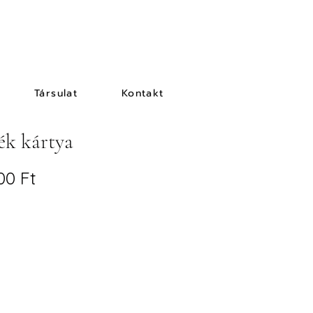
Társulat
Kontakt
ék kártya
00 Ft